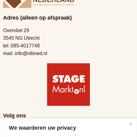
Adres (alleen op afspraak)
Overvliet 29
3545 NG Utrecht
tel:
085-4017748
mail:
info@vlbned.nl
Volg ons
We waarderen uw privacy