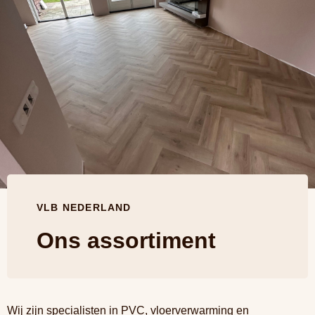
VLB NEDERLAND
Ons assortiment
Wij zijn specialisten in PVC, vloerverwarming en