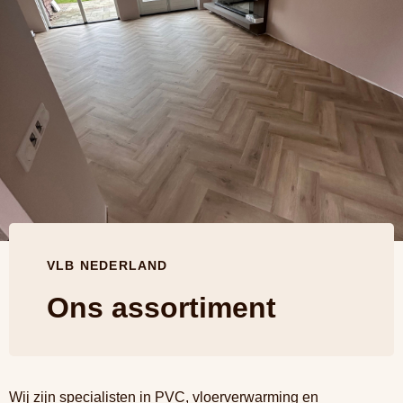
VLB NEDERLAND
Ons assortiment
Wij zijn specialisten in PVC, vloerverwarming en