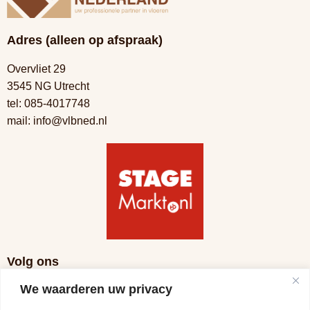
Adres (alleen op afspraak)
Overvliet 29
3545 NG Utrecht
tel:
085-4017748
mail:
info@vlbned.nl
Volg ons
We waarderen uw privacy