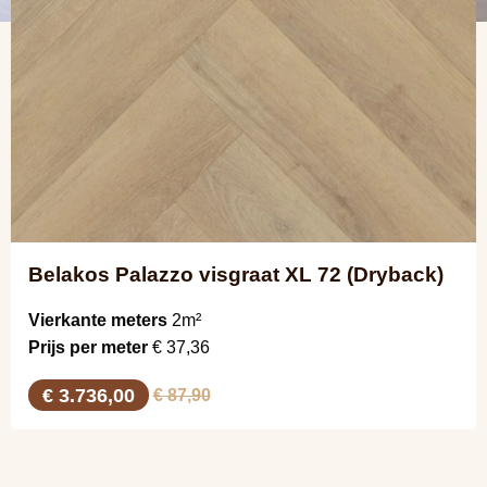
Belakos Palazzo visgraat XL 72 (Dryback)
Vierkante meters
2m²
Prijs per meter
€ 37,36
€ 3.736,00
€ 87,90