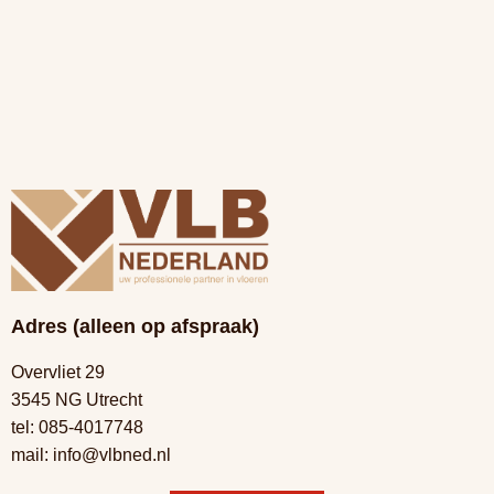
Adres (alleen op afspraak)
Overvliet 29
3545 NG Utrecht
tel:
085-4017748
mail:
info@vlbned.nl