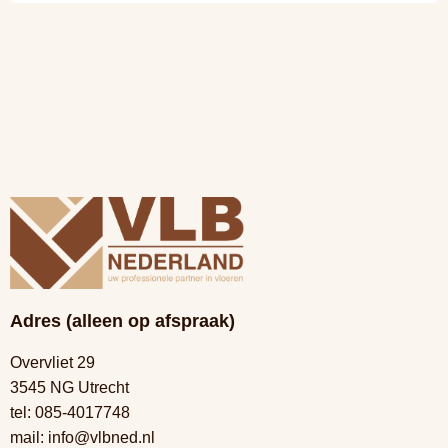
Adres (alleen op afspraak)
Overvliet 29
3545 NG Utrecht
tel:
085-4017748
mail:
info@vlbned.nl