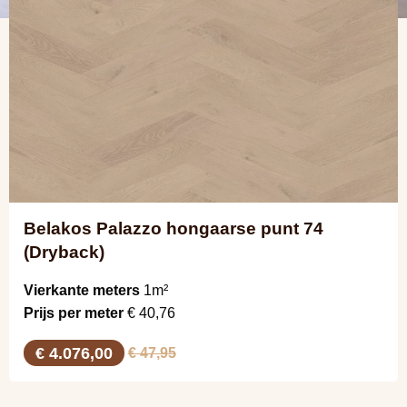
Belakos Palazzo hongaarse punt 74
(Dryback)
Vierkante meters
1m²
Prijs per meter
€ 40,76
€ 4.076,00
€ 47,95