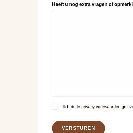
Heeft u nog extra vragen of opmerk
Ik heb de
privacy voorwaarden
gelez
(Vereist)
VERSTUREN