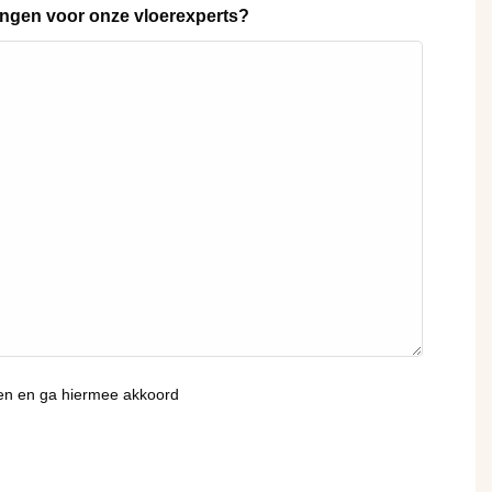
ingen voor onze vloerexperts?
en en ga hiermee akkoord