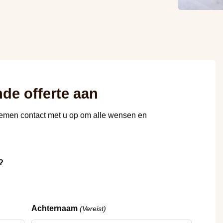
nde offerte aan
nemen contact met u op om alle wensen en
?
Achternaam
(Vereist)