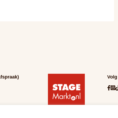
afspraak)
Volg