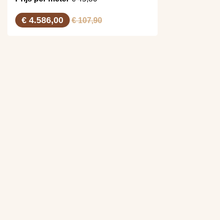
€ 4.586,00
€ 107,90