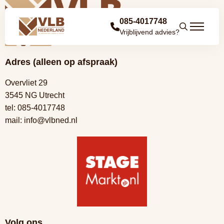
085-4017748
Vrijblijvend advies?
Adres (alleen op afspraak)
Overvliet 29
3545 NG Utrecht
tel:
085-4017748
mail:
info@vlbned.nl
Volg ons