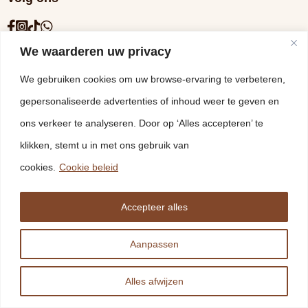
We waarderen uw privacy
We gebruiken cookies om uw browse-ervaring te verbeteren,
gepersonaliseerde advertenties of inhoud weer te geven en
ons verkeer te analyseren. Door op ‘Alles accepteren’ te
klikken, stemt u in met ons gebruik van
cookies.
Cookie beleid
© 2026 Vloeren Leg Bedrijf Nederland B.V. - Ontwikkeld
door Treesign
Accepteer alles
Disclaimer
Cookieverklaring
Leveringsvoorwaarden
Privacybeleid
Aanpassen
Alles afwijzen