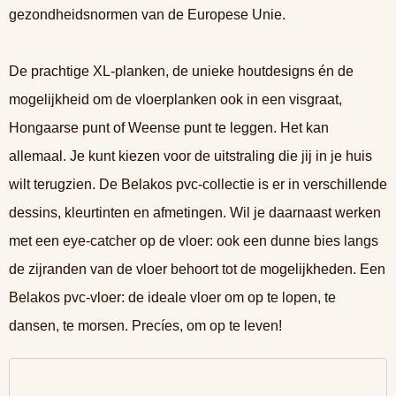
gezondheidsnormen van de Europese Unie.
De prachtige XL-planken, de unieke houtdesigns én de
mogelijkheid om de vloerplanken ook in een visgraat,
Hongaarse punt of Weense punt te leggen. Het kan
allemaal. Je kunt kiezen voor de uitstraling die jij in je huis
wilt terugzien. De Belakos pvc-collectie is er in verschillende
dessins, kleurtinten en afmetingen. Wil je daarnaast werken
met een eye-catcher op de vloer: ook een dunne bies langs
de zijranden van de vloer behoort tot de mogelijkheden. Een
Belakos pvc-vloer: de ideale vloer om op te lopen, te
dansen, te morsen. Precíes, om op te leven!