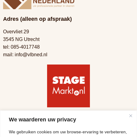
Adres (alleen op afspraak)
Overvliet 29
3545 NG Utrecht
tel:
085-4017748
mail:
info@vlbned.nl
Volg ons
We waarderen uw privacy
We gebruiken cookies om uw browse-ervaring te verbeteren,