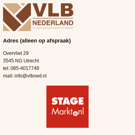
Adres (alleen op afspraak)
Overvliet 29
3545 NG Utrecht
tel:
085-4017748
mail:
info@vlbned.nl