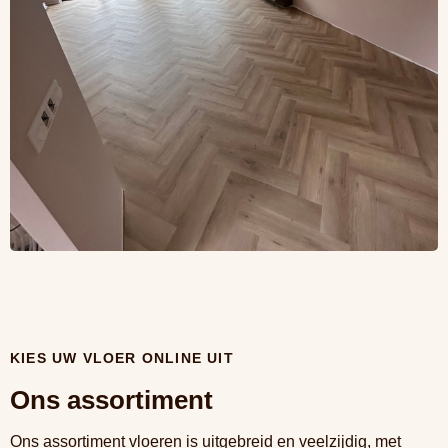
KIES UW VLOER ONLINE UIT
Ons assortiment
Ons assortiment vloeren is uitgebreid en veelzijdig, met