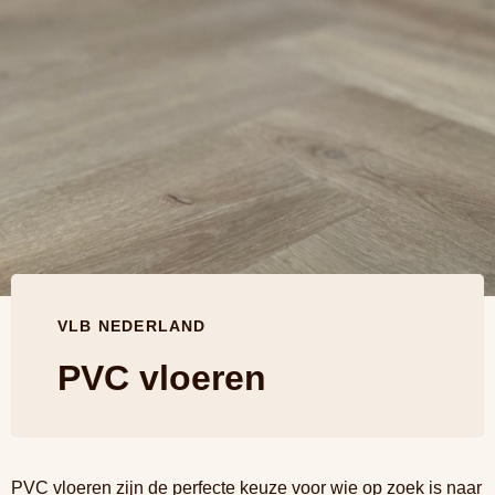
VLB NEDERLAND
PVC vloeren
PVC vloeren zijn de perfecte keuze voor wie op zoek is naar