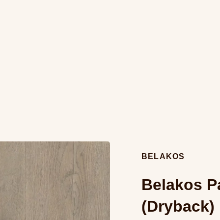
BELAKOS
Belakos Pa
(Dryback)