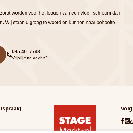
ntzorgt worden voor het leggen van een vloer, schroom dan
n. Wij staan u graag te woord en kunnen naar behoefte
085-4017748
Vrijblijvend advies?
afspraak)
Volg