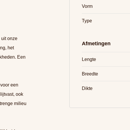
Vorm
Type
 uit onze
Afmetingen
ng, het
jkheden. Een
Lengte
Breedte
 voor een
Dikte
ijtvast, ook
trenge milieu