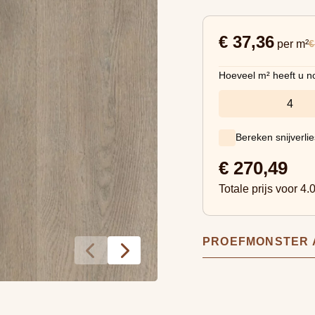
€ 37,36
€
per m²
Hoeveel m² heeft u n
Bereken snijverli
€
270,49
Totale prijs voor
4.
PROEFMONSTER