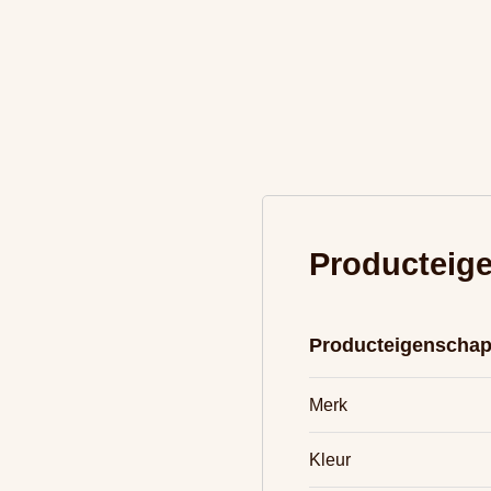
Producteig
Producteigenscha
Merk
Kleur