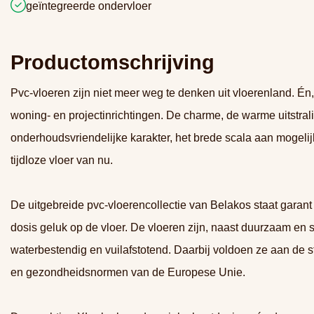
geïntegreerde ondervloer
Productomschrijving
Pvc-vloeren zijn niet meer weg te denken uit vloerenland. Én,
woning- en projectinrichtingen. De charme, de warme uitstrali
onderhoudsvriendelijke karakter, het brede scala aan mogeli
tijdloze vloer van nu.
De uitgebreide pvc-vloerencollectie van Belakos staat garant
dosis geluk op de vloer. De vloeren zijn, naast duurzaam en sl
waterbestendig en vuilafstotend. Daarbij voldoen ze aan de s
en gezondheidsnormen van de Europese Unie.