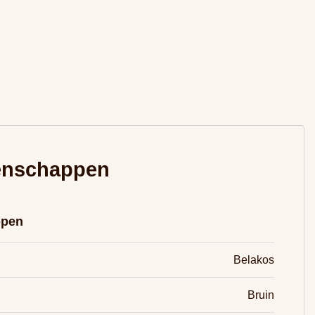
enschappen
ppen
Belakos
Bruin