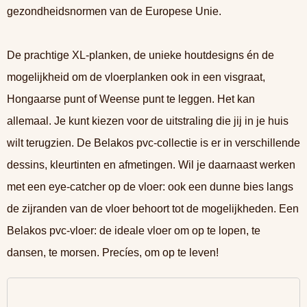
gezondheidsnormen van de Europese Unie.
De prachtige XL-planken, de unieke houtdesigns én de
mogelijkheid om de vloerplanken ook in een visgraat,
Hongaarse punt of Weense punt te leggen. Het kan
allemaal. Je kunt kiezen voor de uitstraling die jij in je huis
wilt terugzien. De Belakos pvc-collectie is er in verschillende
dessins, kleurtinten en afmetingen. Wil je daarnaast werken
met een eye-catcher op de vloer: ook een dunne bies langs
de zijranden van de vloer behoort tot de mogelijkheden. Een
Belakos pvc-vloer: de ideale vloer om op te lopen, te
dansen, te morsen. Precíes, om op te leven!