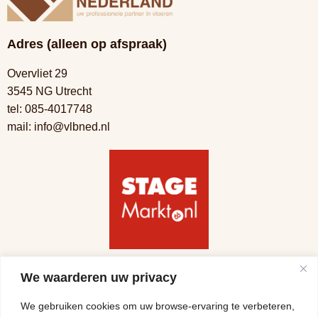
Adres (alleen op afspraak)
Overvliet 29
3545 NG Utrecht
tel:
085-4017748
mail:
info@vlbned.nl
Volg ons
We waarderen uw privacy
We gebruiken cookies om uw browse-ervaring te verbeteren,