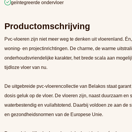
geïntegreerde ondervloer
Productomschrijving
Pvc-vloeren zijn niet meer weg te denken uit vloerenland. Én,
woning- en projectinrichtingen. De charme, de warme uitstrali
onderhoudsvriendelijke karakter, het brede scala aan mogeli
tijdloze vloer van nu.
De uitgebreide pvc-vloerencollectie van Belakos staat garant
dosis geluk op de vloer. De vloeren zijn, naast duurzaam en sl
waterbestendig en vuilafstotend. Daarbij voldoen ze aan de s
en gezondheidsnormen van de Europese Unie.