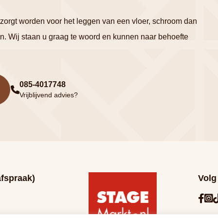
ntzorgt worden voor het leggen van een vloer, schroom dan
n. Wij staan u graag te woord en kunnen naar behoefte
085-4017748
Vrijblijvend advies?
afspraak)
Volg