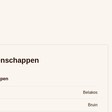
enschappen
ppen
Belakos
Bruin