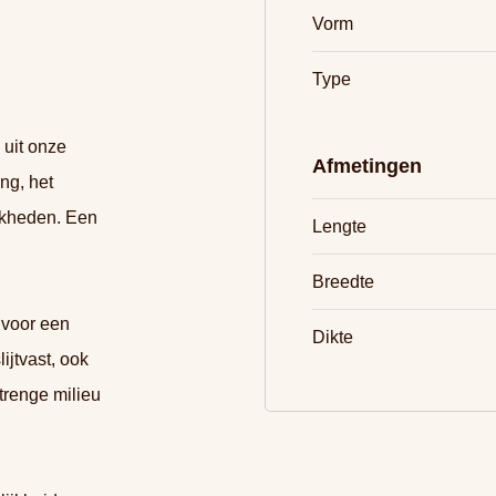
Vorm
Type
 uit onze
Afmetingen
ng, het
jkheden. Een
Lengte
Breedte
 voor een
Dikte
ijtvast, ook
trenge milieu