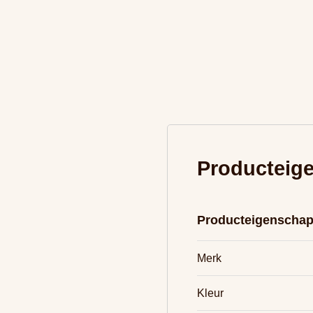
Producteig
Producteigenscha
Merk
Kleur