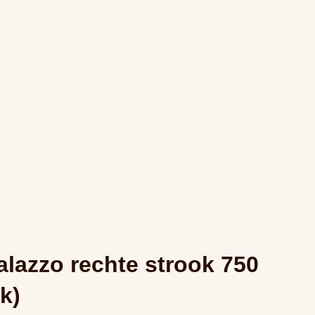
lazzo rechte strook 750
k)