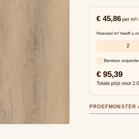
€ 45,86
€
per m²
Hoeveel m² heeft u n
Bereken snijverli
€
95,39
Totale prijs voor
2.
PROEFMONSTER