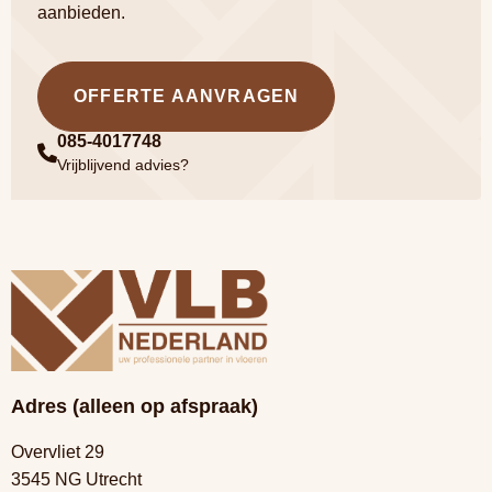
aanbieden.
OFFERTE AANVRAGEN
085-4017748
Vrijblijvend advies?
Adres (alleen op afspraak)
Overvliet 29
3545 NG Utrecht