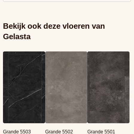
Bekijk ook deze vloeren van
Gelasta
Lees meer
Lees meer
Lees meer
overGrande 5503
overGrande 5502
overGrande 5501
Marble Black (Rigid
Concrete Grey
Concrete Antra
click)
(Rigid click)
(Rigid click)
Grande 5503
Grande 5502
Grande 5501