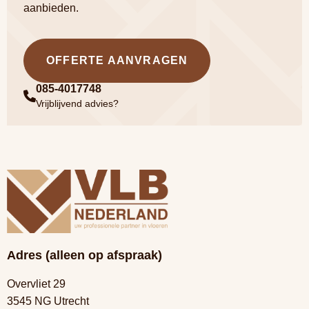
aanbieden.
OFFERTE AANVRAGEN
085-4017748
Vrijblijvend advies?
Adres (alleen op afspraak)
Overvliet 29
3545 NG Utrecht