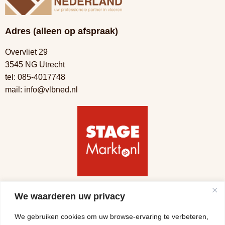
Adres (alleen op afspraak)
Overvliet 29
3545 NG Utrecht
tel:
085-4017748
mail:
info@vlbned.nl
Volg ons
We waarderen uw privacy
We gebruiken cookies om uw browse-ervaring te verbeteren,