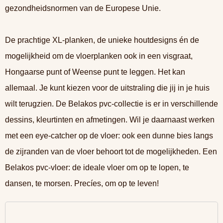
gezondheidsnormen van de Europese Unie.
De prachtige XL-planken, de unieke houtdesigns én de
mogelijkheid om de vloerplanken ook in een visgraat,
Hongaarse punt of Weense punt te leggen. Het kan
allemaal. Je kunt kiezen voor de uitstraling die jij in je huis
wilt terugzien. De Belakos pvc-collectie is er in verschillende
dessins, kleurtinten en afmetingen. Wil je daarnaast werken
met een eye-catcher op de vloer: ook een dunne bies langs
de zijranden van de vloer behoort tot de mogelijkheden. Een
Belakos pvc-vloer: de ideale vloer om op te lopen, te
dansen, te morsen. Precíes, om op te leven!