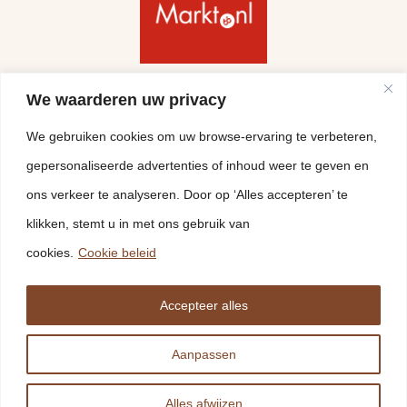
Volg ons
We waarderen uw privacy
We gebruiken cookies om uw browse-ervaring te verbeteren,
gepersonaliseerde advertenties of inhoud weer te geven en
ons verkeer te analyseren. Door op ‘Alles accepteren’ te
klikken, stemt u in met ons gebruik van
cookies.
Cookie beleid
Accepteer alles
© 2026 Vloeren Leg Bedrijf Nederland B.V. - Ontwikkeld
Aanpassen
door Treesign
Disclaimer
Cookieverklaring
Leveringsvoorwaarden
Alles afwijzen