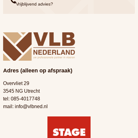
Vrijblijvend advies?
Adres (alleen op afspraak)
Overvliet 29
3545 NG Utrecht
tel:
085-4017748
mail:
info@vlbned.nl