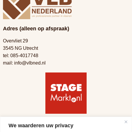
Adres (alleen op afspraak)
Overvliet 29
3545 NG Utrecht
tel:
085-4017748
mail:
info@vlbned.nl
Volg ons
We waarderen uw privacy