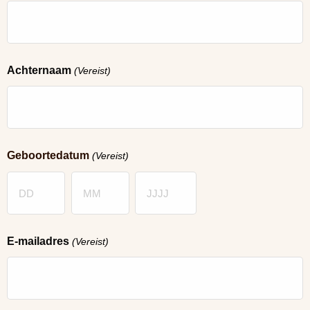
Achternaam
(Vereist)
Geboortedatum
(Vereist)
Dag
Maand
Jaar
E-mailadres
(Vereist)