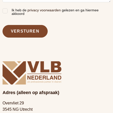
Ik heb de
privacy voorwaarden
gelezen en ga hiermee
(Vereist)
akkoord
VERSTUREN
Adres (alleen op afspraak)
Overvliet 29
3545 NG Utrecht